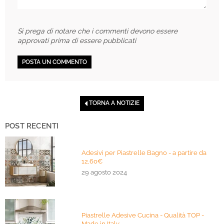
Si prega di notare che i commenti devono essere
approvati prima di essere pubblicati
TORNA A NOTIZIE
POST RECENTI
Adesivi per Piastrelle Bagno - a partire da
12,60€
29 agosto 2024
Piastrelle Adesive Cucina - Qualità TOP -
Made in Italy