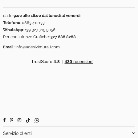
dalle
9:00 alle 16:00 dal lunedì al venerdì
Telefono
:
0863 412133
WhatsApp
:
+39 327 715 5056
Per consulenze Grafiche:
327 688 8288
Email:
info@adesivimurali.com
Facebook
Pinterest
Instagram
TikTok
Whatsapp
Servizio clienti