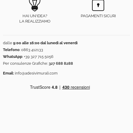
HAI UN'IDEA?
PAGAMENTI SICURI
LA REALIZZIAMO
dalle
9:00 alle 16:00 dal lunedì al venerdì
Telefono
:
0863 412133
WhatsApp
:
+39 327 715 5056
Per consulenze Grafiche:
327 688 8288
Email:
info@adesivimurali.com