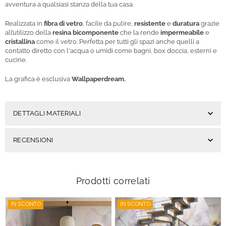
avventura a qualsiasi stanza della tua casa.
Realizzata in
fibra di vetro
, facile da pulire,
resistente
e
duratura
grazie
all’utilizzo della
resina bicomponente
che la rende
impermeabile
e
cristallina
come il vetro. Perfetta per tutti gli spazi anche quelli a
contatto diretto con l'acqua o umidi come bagni, box doccia, esterni e
cucine.
La grafica è esclusiva
Wallpaperdream.
DETTAGLI MATERIALI
RECENSIONI
Prodotti correlati
IN SCONTO
IN SCONTO