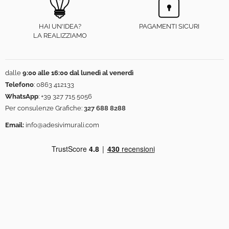
HAI UN'IDEA?
PAGAMENTI SICURI
LA REALIZZIAMO
dalle
9:00 alle 16:00 dal lunedì al venerdì
Telefono
:
0863 412133
WhatsApp
:
+39 327 715 5056
Per consulenze Grafiche:
327 688 8288
Email:
info@adesivimurali.com