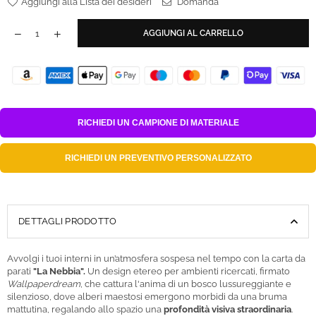
Aggiungi alla Lista dei desideri
Domanda
AGGIUNGI AL CARRELLO
RICHIEDI UN
CAMPIONE DI MATERIALE
RICHIEDI UN
PREVENTIVO PERSONALIZZATO
DETTAGLI PRODOTTO
Avvolgi i tuoi interni in un’atmosfera sospesa nel tempo con la carta da
parati
"La Nebbia".
Un design etereo per ambienti ricercati, firmato
Wallpaperdream
, che cattura l'anima di un bosco lussureggiante e
silenzioso, dove alberi maestosi emergono morbidi da una bruma
mattutina, regalando allo spazio una
profondità visiva straordinaria
.