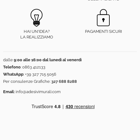
HAI UN'IDEA?
PAGAMENTI SICURI
LA REALIZZIAMO
dalle
9:00 alle 16:00 dal lunedì al venerdì
Telefono
:
0863 412133
WhatsApp
:
+39 327 715 5056
Per consulenze Grafiche:
327 688 8288
Email:
info@adesivimurali.com