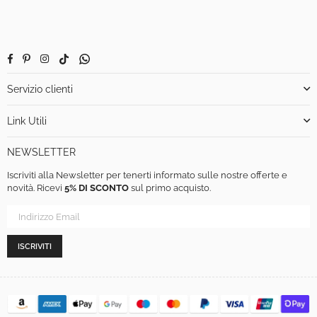
Facebook
Pinterest
Instagram
TikTok
Whatsapp
Servizio clienti
Link Utili
NEWSLETTER
Iscriviti alla Newsletter per tenerti informato sulle nostre offerte e
novità. Ricevi
5% DI SCONTO
sul primo acquisto.
ISCRIVITI