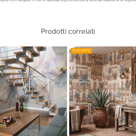
Prodotti correlati
IN SCONTO