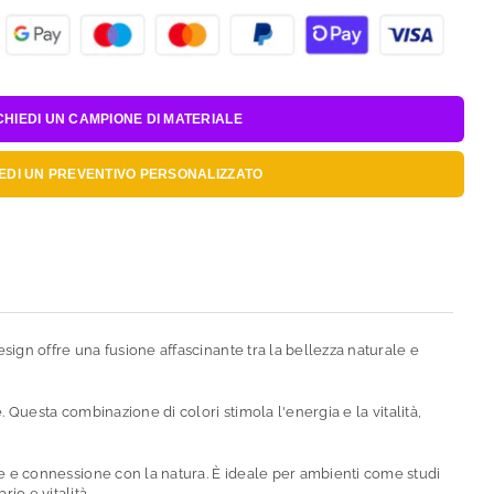
CHIEDI UN
CAMPIONE DI MATERIALE
IEDI UN
PREVENTIVO PERSONALIZZATO
ign offre una fusione affascinante tra la bellezza naturale e
 Questa combinazione di colori stimola l'energia e la vitalità,
ere e connessione con la natura. È ideale per ambienti come studi
io e vitalità.