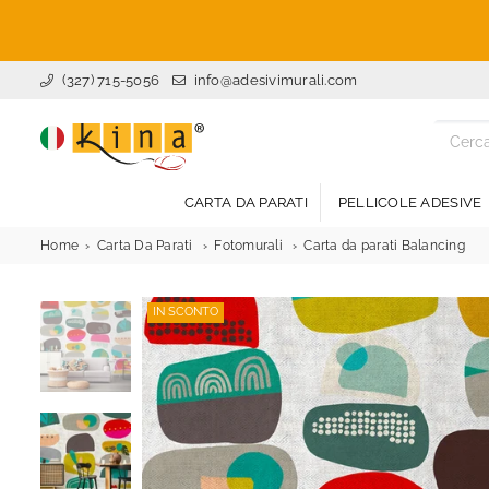
(327) 715-5056
info@adesivimurali.com
ADESIVI
MURALI
CARTA DA PARATI
PELLICOLE ADESIVE
Home
Carta Da Parati
Fotomurali
Carta da parati Balancing
IN SCONTO