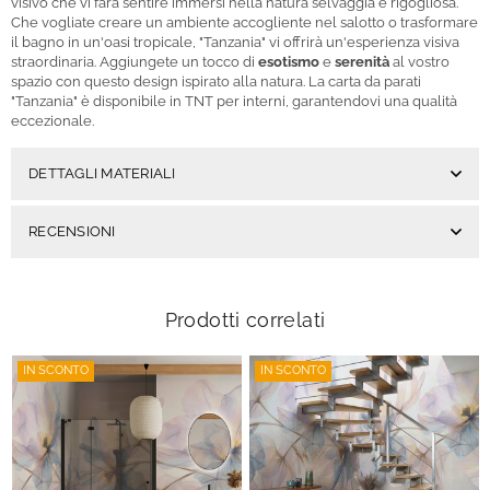
visivo che vi farà sentire immersi nella natura selvaggia e rigogliosa.
Che vogliate creare un ambiente accogliente nel salotto o trasformare
il bagno in un'oasi tropicale, "Tanzania" vi offrirà un'esperienza visiva
straordinaria. Aggiungete un tocco di
esotismo
e
serenità
al vostro
spazio con questo design ispirato alla natura. La carta da parati
"Tanzania" è disponibile in TNT per interni, garantendovi una qualità
eccezionale.
DETTAGLI MATERIALI
RECENSIONI
Prodotti correlati
IN SCONTO
IN SCONTO