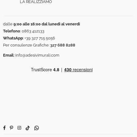
LA REALIZZIAMO
dalle
9:00 alle 16:00 dal lunedì al venerdì
Telefono
:
0863 412133
WhatsApp
:
+39 327 715 5056
Per consulenze Grafiche:
327 688 8288
Email:
info@adesivimurali.com
Facebook
Pinterest
Instagram
TikTok
Whatsapp