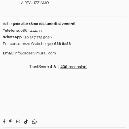
LA REALIZZIAMO
dalle
9:00 alle 16:00 dal lunedì al venerdì
Telefono
:
0863 412133
WhatsApp
:
+39 327 715 5056
Per consulenze Grafiche:
327 688 8288
Email:
info@adesivimurali.com
Facebook
Pinterest
Instagram
TikTok
Whatsapp