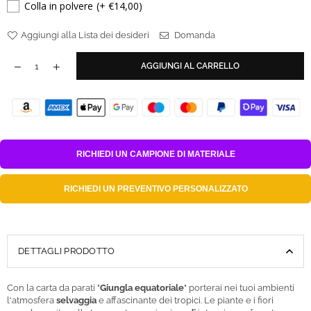
Colla in polvere
(+ €14,00)
Aggiungi alla Lista dei desideri
Domanda
AGGIUNGI AL CARRELLO
RICHIEDI UN
CAMPIONE DI MATERIALE
RICHIEDI UN
PREVENTIVO PERSONALIZZATO
DETTAGLI PRODOTTO
Con la carta da parati "
Giungla equatoriale
" porterai nei tuoi ambienti
l'atmosfera
selvaggia
e affascinante dei tropici. Le piante e i fiori