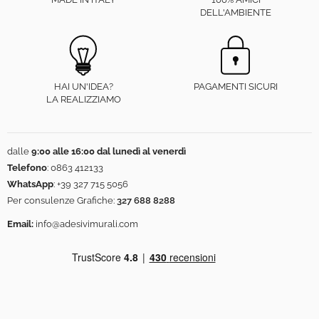
DELL'AMBIENTE
HAI UN'IDEA?
PAGAMENTI SICURI
LA REALIZZIAMO
dalle
9:00 alle 16:00 dal lunedì al venerdì
Telefono
:
0863 412133
WhatsApp
:
+39 327 715 5056
Per consulenze Grafiche:
327 688 8288
Email:
info@adesivimurali.com