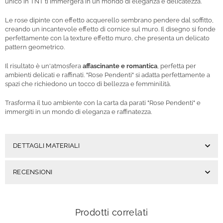
unico in TNT ti immergerà in un mondo di eleganza e delicatezza.
Le rose dipinte con effetto acquerello sembrano pendere dal soffitto,
creando un incantevole effetto di cornice sul muro. Il disegno si fonde
perfettamente con la texture effetto muro, che presenta un delicato
pattern geometrico.
Il risultato è un'atmosfera
affascinante e romantica
, perfetta per
ambienti delicati e raffinati. "Rose Pendenti" si adatta perfettamente a
spazi che richiedono un tocco di bellezza e femminilità.
Trasforma il tuo ambiente con la carta da parati "Rose Pendenti" e
immergiti in un mondo di eleganza e raffinatezza.
DETTAGLI MATERIALI
RECENSIONI
Prodotti correlati