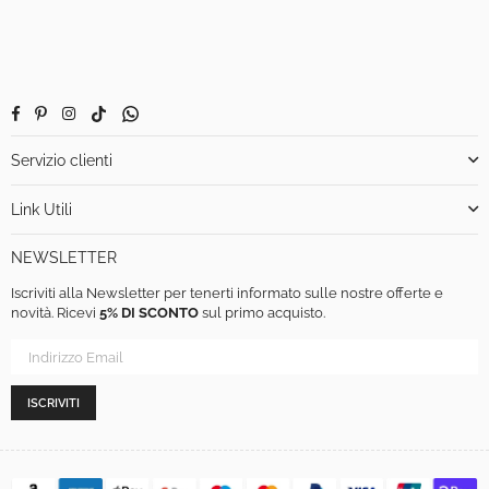
Facebook
Pinterest
Instagram
TikTok
Whatsapp
Servizio clienti
Link Utili
NEWSLETTER
Iscriviti alla Newsletter per tenerti informato sulle nostre offerte e
novità. Ricevi
5% DI SCONTO
sul primo acquisto.
ISCRIVITI