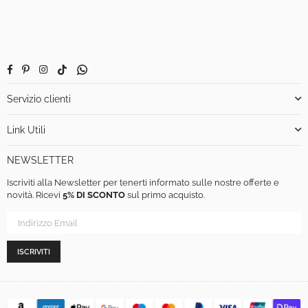
Facebook
Pinterest
Instagram
TikTok
Whatsapp
Servizio clienti
Link Utili
NEWSLETTER
Iscriviti alla Newsletter per tenerti informato sulle nostre offerte e
novità. Ricevi
5% DI SCONTO
sul primo acquisto.
ISCRIVITI