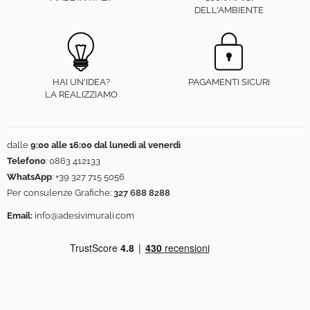
DELL'AMBIENTE
HAI UN'IDEA?
PAGAMENTI SICURI
LA REALIZZIAMO
dalle
9:00 alle 16:00 dal lunedì al venerdì
Telefono
:
0863 412133
WhatsApp
:
+39 327 715 5056
Per consulenze Grafiche:
327 688 8288
Email:
info@adesivimurali.com