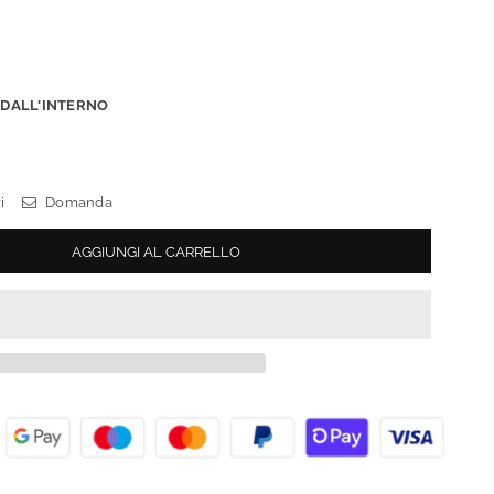
:
DALL'INTERNO
i
Domanda
AGGIUNGI AL CARRELLO