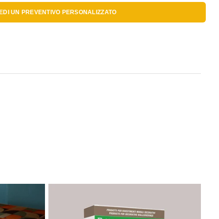
IEDI UN
PREVENTIVO PERSONALIZZATO
Se