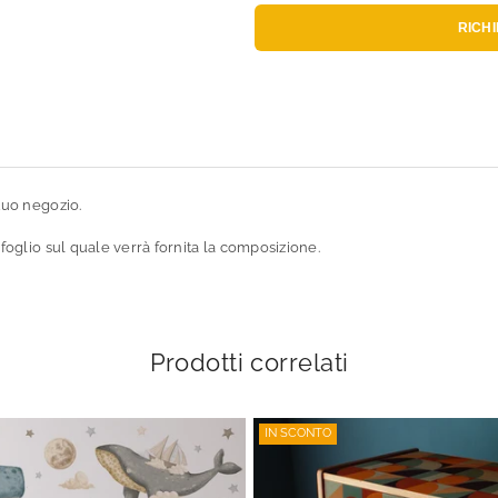
RICH
tuo negozio.
 foglio sul quale verrà fornita la composizione.
Prodotti correlati
IN SCONTO