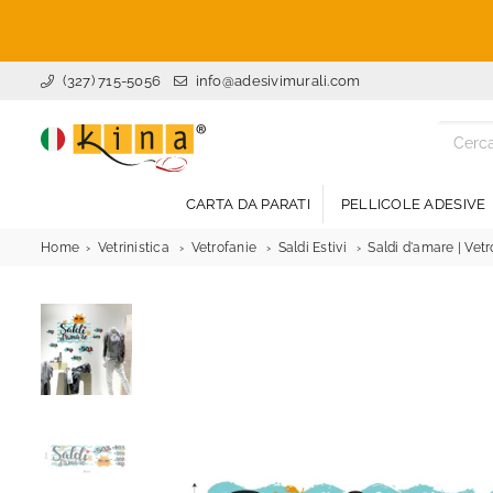
(327) 715-5056
info@adesivimurali.com
ADESIVI
MURALI
CARTA DA PARATI
PELLICOLE ADESIVE
Home
Vetrinistica
Vetrofanie
Saldi Estivi
Saldi d'amare | Vetr