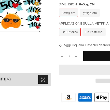
DIMENSIONI:
80X25 CM
80x25 cm
76x50 cm
APPLICAZIONE SULLA VETRINA
Dall'interno
Dall'esterno
Aggiungi alla Lista dei desider