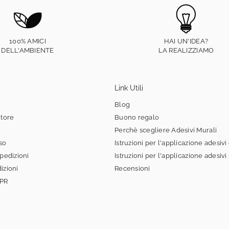
100% AMICI
HAI UN'IDEA?
DELL'AMBIENTE
LA REALIZZIAMO
Link Utili
Blog
itore
Buono regalo
Perchè scegliere Adesivi Murali
sso
Istruzioni per l'applicazione adesivi
spedizioni
Istruzioni per l'applicazione adesivi
izioni
Recensioni
DPR