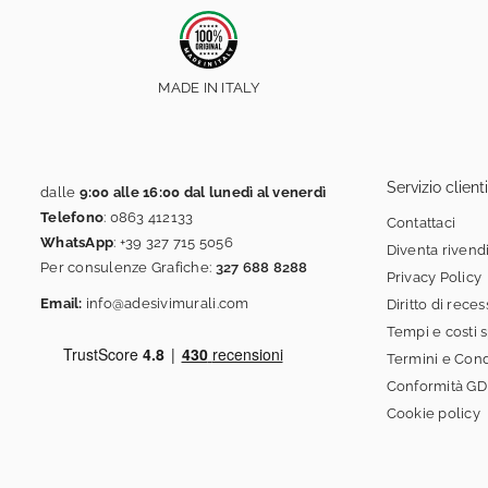
MADE IN ITALY
Servizio clienti
dalle
9:00 alle 16:00 dal lunedì al venerdì
Telefono
:
0863 412133
Contattaci
WhatsApp
:
+39 327 715 5056
Diventa rivend
Per consulenze Grafiche:
327 688 8288
Privacy Policy
Email:
info@adesivimurali.com
Diritto di rece
Tempi e costi 
Termini e Cond
Conformità G
Cookie policy