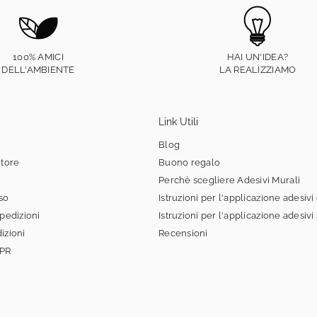
100% AMICI
HAI UN'IDEA?
DELL'AMBIENTE
LA REALIZZIAMO
Link Utili
Blog
itore
Buono regalo
Perchè scegliere Adesivi Murali
sso
Istruzioni per l'applicazione adesivi
spedizioni
Istruzioni per l'applicazione adesivi
izioni
Recensioni
DPR