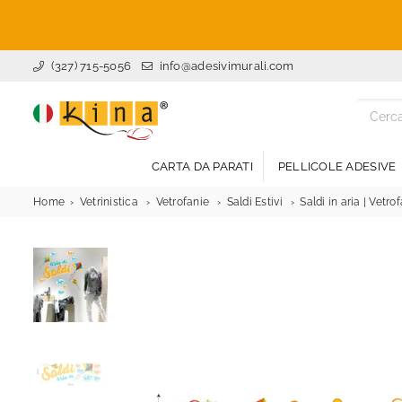
(327) 715-5056
info@adesivimurali.com
ADESIVI
MURALI
CARTA DA PARATI
PELLICOLE ADESIVE
Home
Vetrinistica
Vetrofanie
Saldi Estivi
Saldi in aria | Vetro