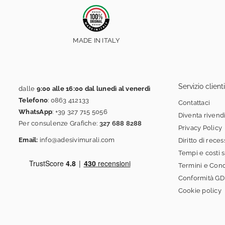
MADE IN ITALY
Servizio clienti
dalle
9:00 alle 16:00 dal lunedì al venerdì
Telefono
:
0863 412133
Contattaci
WhatsApp
:
+39 327 715 5056
Diventa rivend
Per consulenze Grafiche:
327 688 8288
Privacy Policy
Email:
info@adesivimurali.com
Diritto di rece
Tempi e costi 
Termini e Cond
Conformità G
Cookie policy