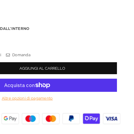
:
DALL'INTERNO
i
Domanda
AGGIUNGI AL CARRELLO
Altre opzioni di pagamento