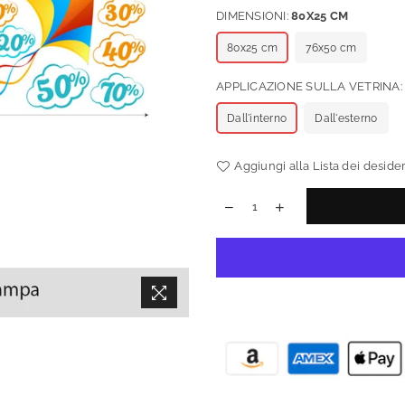
DIMENSIONI:
80X25 CM
80x25 cm
76x50 cm
APPLICAZIONE SULLA VETRINA
Dall'interno
Dall'esterno
Aggiungi alla Lista dei desider