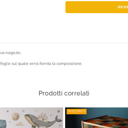
RICH
tuo negozio.
 foglio sul quale verrà fornita la composizione.
Prodotti correlati
IN SCONTO