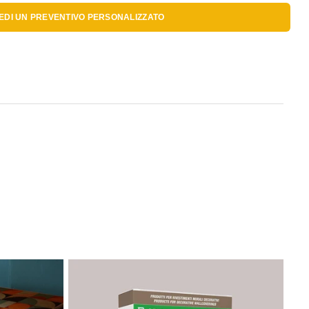
IEDI UN
PREVENTIVO PERSONALIZZATO
Se