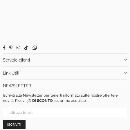
Facebook
Pinterest
Instagram
TikTok
Whatsapp
Servizio clienti
Link Utili
NEWSLETTER
Iscriviti alla Newsletter per tenerti informato sulle nostre offerte e
novità. Ricevi
5% DI SCONTO
sul primo acquisto.
ISCRIVITI