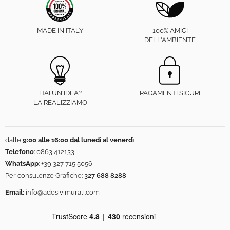
MADE IN ITALY
100% AMICI
DELL'AMBIENTE
HAI UN'IDEA?
PAGAMENTI SICURI
LA REALIZZIAMO
dalle
9:00 alle 16:00 dal lunedì al venerdì
Telefono
:
0863 412133
WhatsApp
:
+39 327 715 5056
Per consulenze Grafiche:
327 688 8288
Email:
info@adesivimurali.com