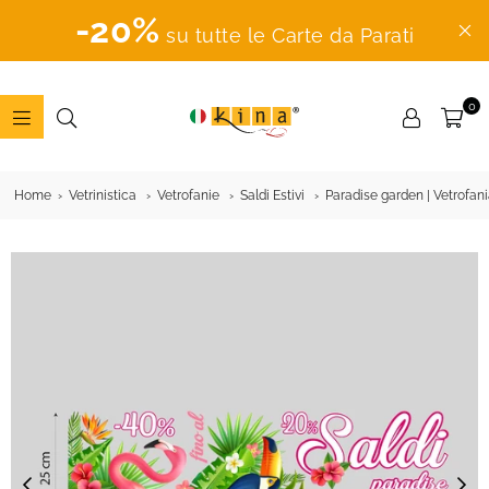
-20%
su tutte le Carte da Parati
0
ADESIVI
MURALI
Home
Vetrinistica
Vetrofanie
Saldi Estivi
Paradise garden | Vetrofan