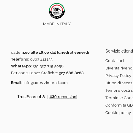
MADE IN ITALY
Servizio clienti
dalle
9:00 alle 16:00 dal lunedì al venerdì
Telefono
:
0863 412133
Contattaci
WhatsApp
:
+39 327 715 5056
Diventa rivend
Per consulenze Grafiche:
327 688 8288
Privacy Policy
Email:
info@adesivimurali.com
Diritto di rece
Tempi e costi 
Termini e Cond
Conformità G
Cookie policy