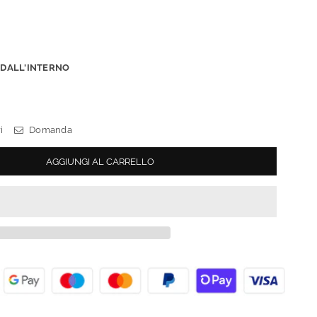
:
DALL'INTERNO
i
Domanda
AGGIUNGI AL CARRELLO