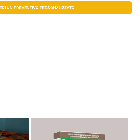
IEDI UN
PREVENTIVO PERSONALIZZATO
Se