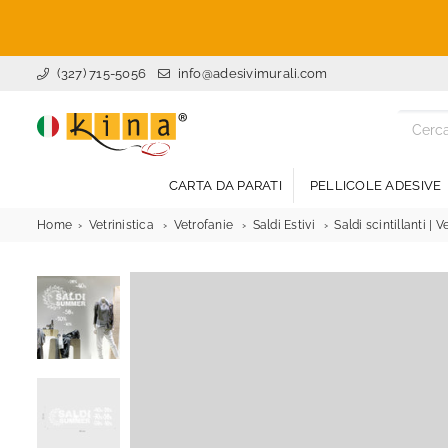
(327) 715-5056
info@adesivimurali.com
ADESIVI
MURALI
CARTA DA PARATI
PELLICOLE ADESIVE
Home
Vetrinistica
Vetrofanie
Saldi Estivi
Saldi scintillanti | 