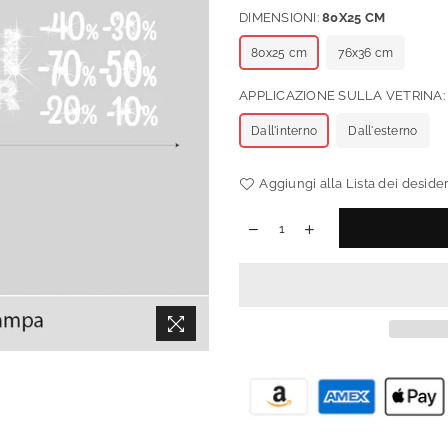
DIMENSIONI:
80X25 CM
80x25 cm
76x36 cm
APPLICAZIONE SULLA VETRINA
Dall'interno
Dall'esterno
Aggiungi alla Lista dei desider