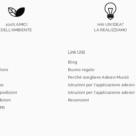
100% AMICI
HAI UN'IDEA?
DELL'AMBIENTE
LA REALIZZIAMO
Link Utili
Blog
itore
Buono regalo
Perchè scegliere Adesivi Murali
sso
Istruzioni per l'applicazione adesivi
spedizioni
Istruzioni per l'applicazione adesivi
izioni
Recensioni
DPR