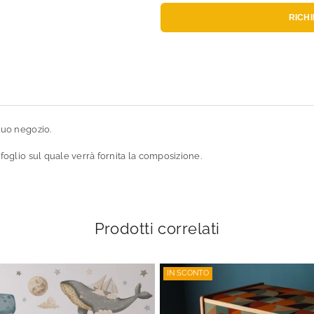
RICH
tuo negozio.
 foglio sul quale verrà fornita la composizione.
Prodotti correlati
IN SCONTO