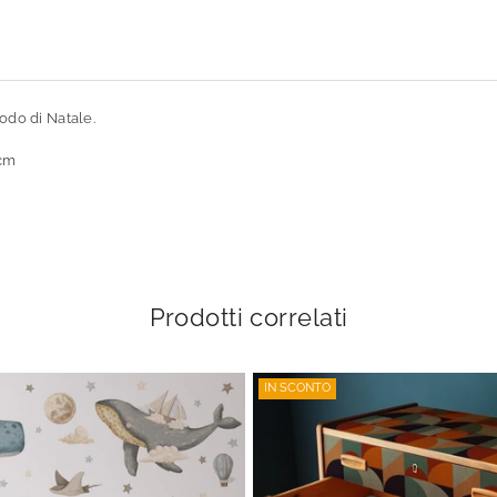
odo di Natale.
 cm
Prodotti correlati
IN SCONTO