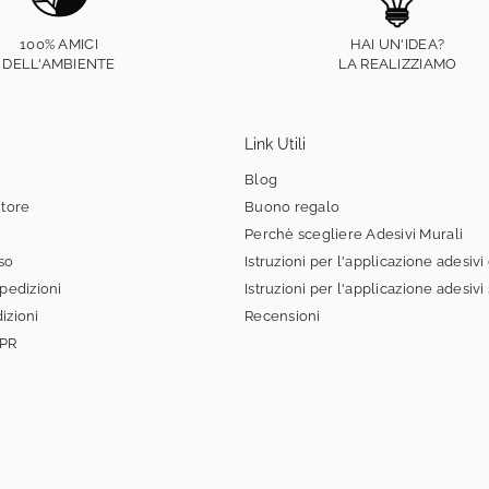
100% AMICI
HAI UN'IDEA?
DELL'AMBIENTE
LA REALIZZIAMO
Link Utili
Blog
itore
Buono regalo
Perchè scegliere Adesivi Murali
sso
Istruzioni per l'applicazione adesivi
spedizioni
Istruzioni per l'applicazione adesivi
izioni
Recensioni
DPR