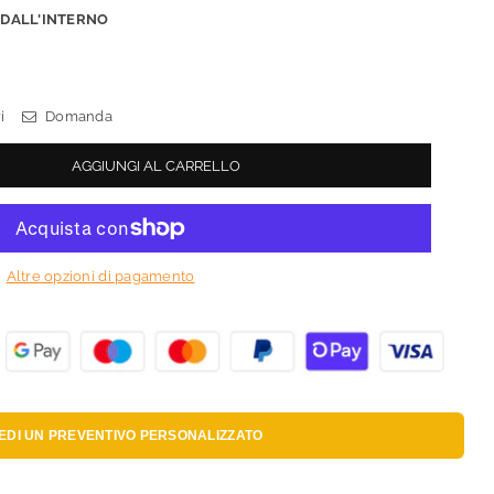
:
DALL'INTERNO
i
Domanda
AGGIUNGI AL CARRELLO
Altre opzioni di pagamento
IEDI UN
PREVENTIVO PERSONALIZZATO