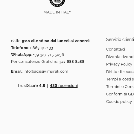
MADE IN ITALY
Servizio clienti
dalle
9:00 alle 16:00 dal lunedì al venerdì
Telefono
:
0863 412133
Contattaci
WhatsApp
:
+39 327 715 5056
Diventa rivend
Per consulenze Grafiche:
327 688 8288
Privacy Policy
Email:
info@adesivimurali.com
Diritto di rece
Tempi e costi 
Termini e Cond
Conformità G
Cookie policy