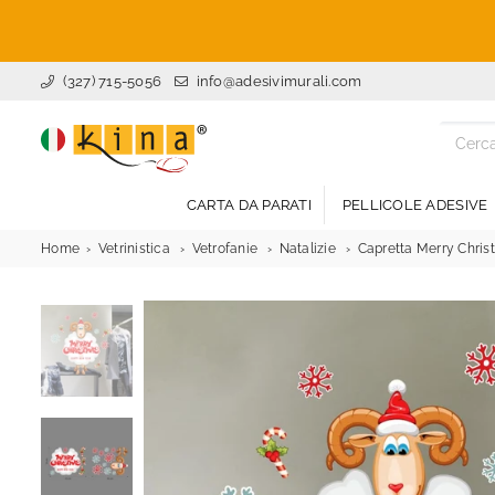
(327) 715-5056
info@adesivimurali.com
ADESIVI
MURALI
CARTA DA PARATI
PELLICOLE ADESIVE
Home
Vetrinistica
Vetrofanie
Natalizie
Capretta Merry Christ