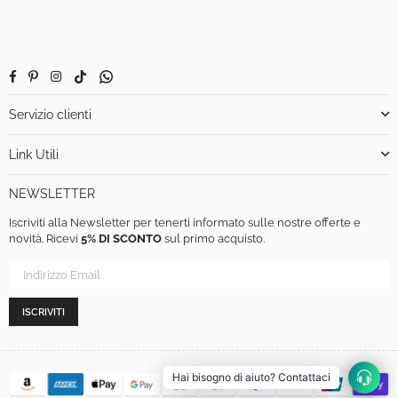
Facebook
Pinterest
Instagram
TikTok
Whatsapp
Servizio clienti
Link Utili
NEWSLETTER
Iscriviti alla Newsletter per tenerti informato sulle nostre offerte e
novità. Ricevi
5% DI SCONTO
sul primo acquisto.
ISCRIVITI
Hai bisogno di aiuto? Contattaci