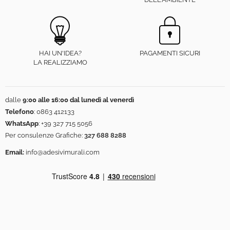
HAI UN'IDEA?
PAGAMENTI SICURI
LA REALIZZIAMO
dalle
9:00 alle 16:00 dal lunedì al venerdì
Telefono
:
0863 412133
WhatsApp
:
+39 327 715 5056
Per consulenze Grafiche:
327 688 8288
Email:
info@adesivimurali.com