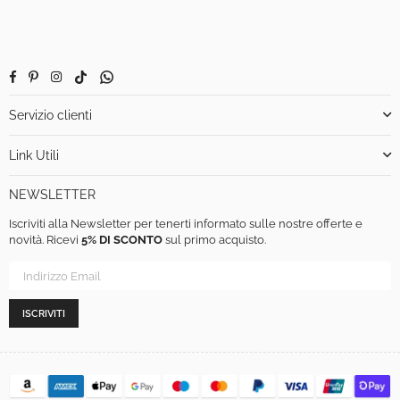
Facebook
Pinterest
Instagram
TikTok
Whatsapp
Servizio clienti
Link Utili
NEWSLETTER
Iscriviti alla Newsletter per tenerti informato sulle nostre offerte e
novità. Ricevi
5% DI SCONTO
sul primo acquisto.
ISCRIVITI