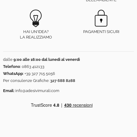
HAI UN'IDEA?
PAGAMENTI SICURI
LA REALIZZIAMO
dalle
9:00 alle 16:00 dal lunedì al venerdì
Telefono
:
0863 412133
WhatsApp
:
+39 327 715 5056
Per consulenze Grafiche:
327 688 8288
Email:
info@adesivimurali.com