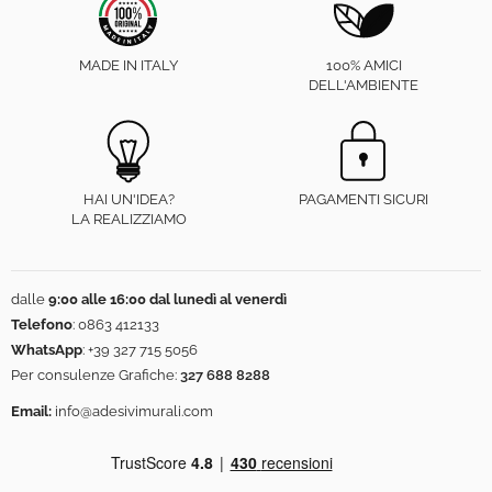
MADE IN ITALY
100% AMICI
DELL'AMBIENTE
HAI UN'IDEA?
PAGAMENTI SICURI
LA REALIZZIAMO
dalle
9:00 alle 16:00 dal lunedì al venerdì
Telefono
:
0863 412133
WhatsApp
:
+39 327 715 5056
Per consulenze Grafiche:
327 688 8288
Email:
info@adesivimurali.com