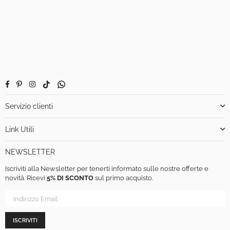
Facebook
Pinterest
Instagram
TikTok
Whatsapp
Servizio clienti
Link Utili
NEWSLETTER
Iscriviti alla Newsletter per tenerti informato sulle nostre offerte e
novità. Ricevi
5% DI SCONTO
sul primo acquisto.
ISCRIVITI