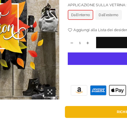
APPLICAZIONE SULLA VETRINA
Dall'interno
Dall'esterno
Aggiungi alla Lista dei desider
RICH