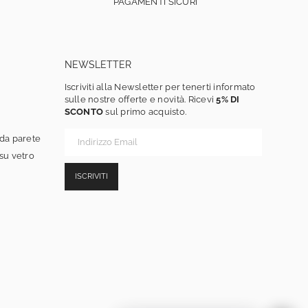
PAGAMENTI SICURI
NEWSLETTER
Iscriviti alla Newsletter per tenerti informato
sulle nostre offerte e novità. Ricevi
5% DI
SCONTO
sul primo acquisto.
 da parete
 su vetro
ISCRIVITI