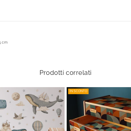
35 cm
Prodotti correlati
IN SCONTO