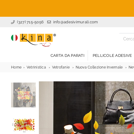
(327) 715-5056
info@adesivimurali.com
ADESIVI
MURALI
CARTA DA PARATI
PELLICOLE ADESIVE
Home
Vetrinistica
Vetrofanie
Nuova Collezione Invernale
New