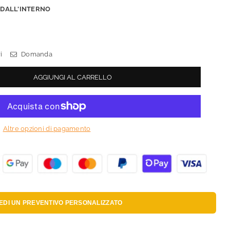
:
DALL'INTERNO
i
Domanda
AGGIUNGI AL CARRELLO
Altre opzioni di pagamento
IEDI UN
PREVENTIVO PERSONALIZZATO