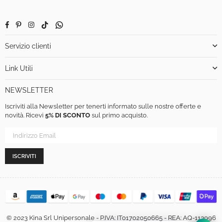
Facebook
Pinterest
Instagram
TikTok
Whatsapp
Servizio clienti
Link Utili
NEWSLETTER
Iscriviti alla Newsletter per tenerti informato sulle nostre offerte e
novità. Ricevi
5% DI SCONTO
sul primo acquisto.
ISCRIVITI
© 2023 Kina Srl Unipersonale - P.IVA: IT01702050665 - REA: AQ-113996