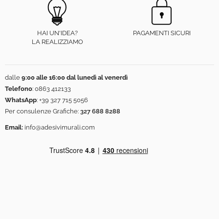
HAI UN'IDEA?
PAGAMENTI SICURI
LA REALIZZIAMO
dalle
9:00 alle 16:00 dal lunedì al venerdì
Telefono
:
0863 412133
WhatsApp
:
+39 327 715 5056
Per consulenze Grafiche:
327 688 8288
Email:
info@adesivimurali.com