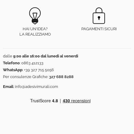
HAI UN'IDEA?
PAGAMENTI SICURI
LA REALIZZIAMO
dalle
9:00 alle 16:00 dal lunedì al venerdì
Telefono
:
0863 412133
WhatsApp
:
+39 327 715 5056
Per consulenze Grafiche:
327 688 8288
Email:
info@adesivimurali.com