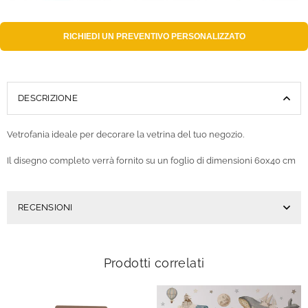
RICHIEDI UN
PREVENTIVO PERSONALIZZATO
DESCRIZIONE
Vetrofania ideale per decorare la vetrina del tuo negozio.
Il disegno completo verrà fornito su un foglio di dimensioni 60x40 cm
RECENSIONI
Prodotti correlati