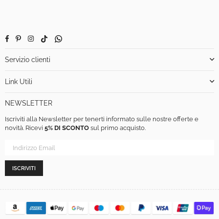
Facebook
Pinterest
Instagram
TikTok
Whatsapp
Servizio clienti
Link Utili
NEWSLETTER
Iscriviti alla Newsletter per tenerti informato sulle nostre offerte e
novità. Ricevi
5% DI SCONTO
sul primo acquisto.
ISCRIVITI