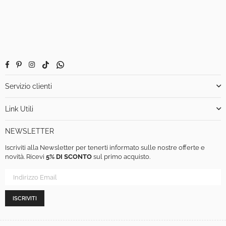
Facebook
Pinterest
Instagram
TikTok
Whatsapp
Servizio clienti
Link Utili
NEWSLETTER
Iscriviti alla Newsletter per tenerti informato sulle nostre offerte e
novità. Ricevi
5% DI SCONTO
sul primo acquisto.
ISCRIVITI