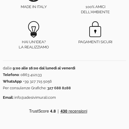
MADE IN ITALY
100% AMICI
DELL'AMBIENTE
HAI UN'IDEA?
PAGAMENTI SICURI
LA REALIZZIAMO
dalle
9:00 alle 16:00 dal lunedì al venerdì
Telefono
:
0863 412133
WhatsApp
:
+39 327 715 5056
Per consulenze Grafiche:
327 688 8288
Email:
info@adesivimurali.com