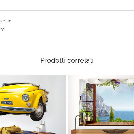
biente.
 cm
Prodotti correlati