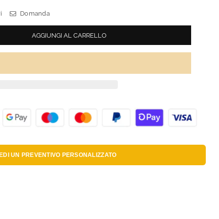
i
Domanda
AGGIUNGI AL CARRELLO
IEDI UN
PREVENTIVO PERSONALIZZATO