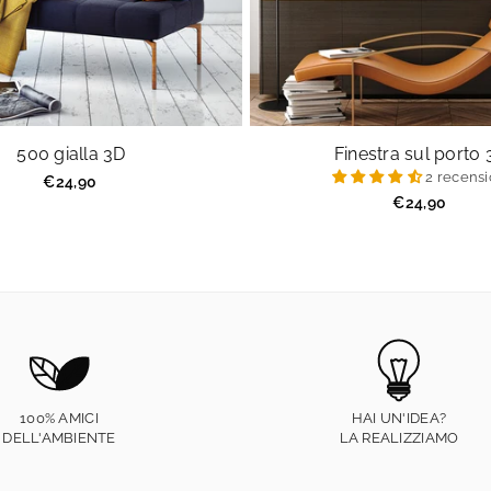
500 gialla 3D
Finestra sul porto
2 recensi
Prezzo
€24,90
regolare
Prezzo
€24,90
regolare
100% AMICI
HAI UN'IDEA?
DELL'AMBIENTE
LA REALIZZIAMO