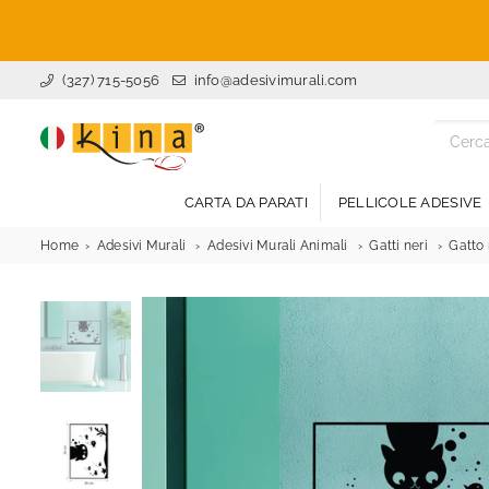
(327) 715-5056
info@adesivimurali.com
ADESIVI
MURALI
CARTA DA PARATI
PELLICOLE ADESIVE
Home
Adesivi Murali
Adesivi Murali Animali
Gatti neri
Gatto 