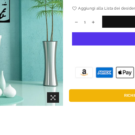
Aggiungi alla Lista dei desider
RICH