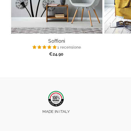
Soffioni
1 recensione
Prezzo
€24,90
regolare
MADE IN ITALY