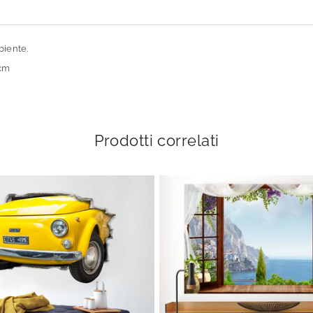
biente.
 cm
Prodotti correlati