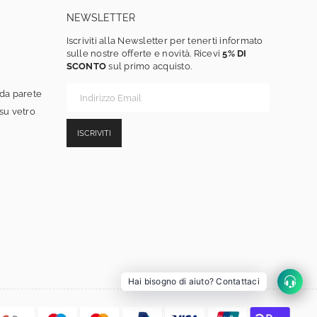
NEWSLETTER
Iscriviti alla Newsletter per tenerti informato
sulle nostre offerte e novità. Ricevi
5% DI
SCONTO
sul primo acquisto.
 da parete
 su vetro
ISCRIVITI
Hai bisogno di aiuto? Contattaci