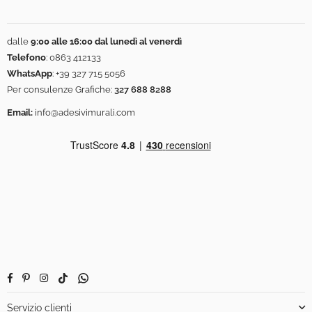
dalle
9:00 alle 16:00 dal lunedì al venerdì
Telefono
:
0863 412133
WhatsApp
:
+39 327 715 5056
Per consulenze Grafiche:
327 688 8288
Email:
info@adesivimurali.com
Facebook
Pinterest
Instagram
TikTok
Whatsapp
Servizio clienti