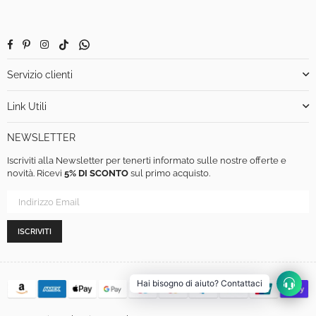
Facebook
Pinterest
Instagram
TikTok
Whatsapp
Servizio clienti
Link Utili
NEWSLETTER
Iscriviti alla Newsletter per tenerti informato sulle nostre offerte e
novità. Ricevi
5% DI SCONTO
sul primo acquisto.
ISCRIVITI
Hai bisogno di aiuto? Contattaci