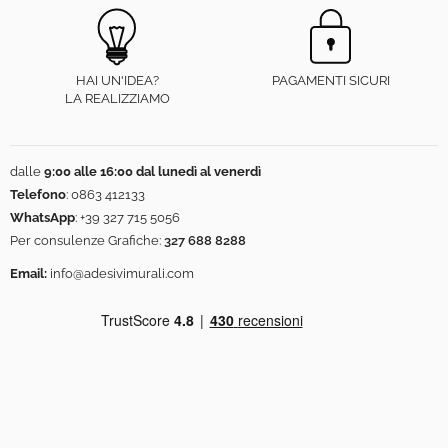
HAI UN'IDEA?
PAGAMENTI SICURI
LA REALIZZIAMO
dalle
9:00 alle 16:00 dal lunedì al venerdì
Telefono
:
0863 412133
WhatsApp
:
+39 327 715 5056
Per consulenze Grafiche:
327 688 8288
Email:
info@adesivimurali.com