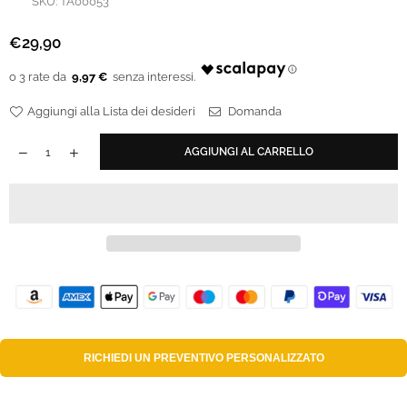
SKU:
TA00053
€29,90
Prezzo
regolare
9,97 €
Aggiungi alla Lista dei desideri
Domanda
AGGIUNGI AL CARRELLO
RICHIEDI UN
PREVENTIVO PERSONALIZZATO