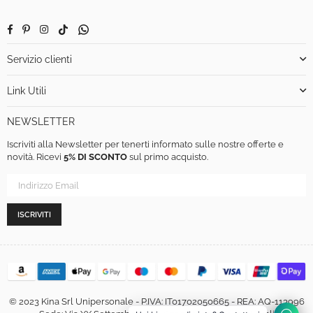
Facebook
Pinterest
Instagram
TikTok
Whatsapp
Servizio clienti
Link Utili
NEWSLETTER
Iscriviti alla Newsletter per tenerti informato sulle nostre offerte e
novità. Ricevi
5% DI SCONTO
sul primo acquisto.
ISCRIVITI
© 2023 Kina Srl Unipersonale - P.IVA: IT01702050665 - REA: AQ-113996