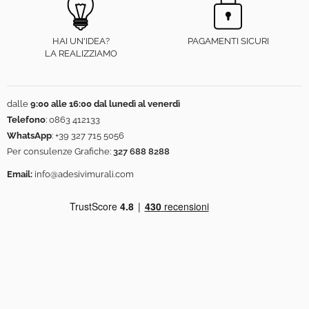
HAI UN'IDEA?
PAGAMENTI SICURI
LA REALIZZIAMO
dalle
9:00 alle 16:00 dal lunedì al venerdì
Telefono
:
0863 412133
WhatsApp
:
+39 327 715 5056
Per consulenze Grafiche:
327 688 8288
Email:
info@adesivimurali.com