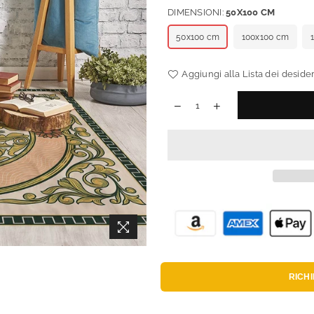
DIMENSIONI:
50X100 CM
50x100 cm
100x100 cm
Aggiungi alla Lista dei desider
RICH