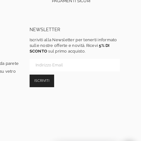
PAGAMENTI SICURI
NEWSLETTER
Iscriviti alla Newsletter per tenerti informato
sulle nostre offerte e novità. Ricevi
5% DI
SCONTO
sul primo acquisto.
 da parete
 su vetro
ISCRIVITI