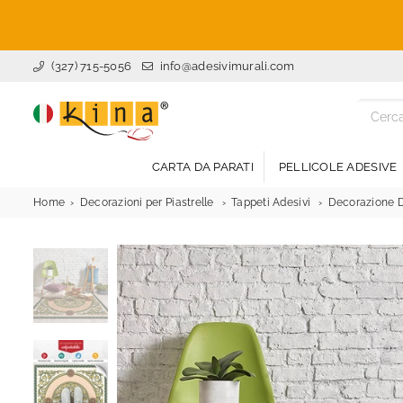
(327) 715-5056
info@adesivimurali.com
ADESIVI
MURALI
CARTA DA PARATI
PELLICOLE ADESIVE
Home
Decorazioni per Piastrelle
Tappeti Adesivi
Decorazione D