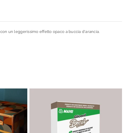
, con un leggerissimo effetto opaco a buccia d'arancia.
Se