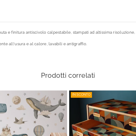
ta e finitura antiscivolo calpestabile, stampati ad altissima risoluzione
e all'usura e al calore, lavabili e antigraffio.
Prodotti correlati
IN SCONTO