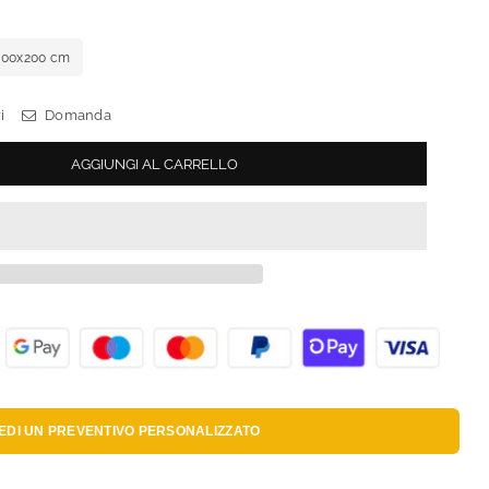
100x200 cm
i
Domanda
AGGIUNGI AL CARRELLO
IEDI UN
PREVENTIVO PERSONALIZZATO