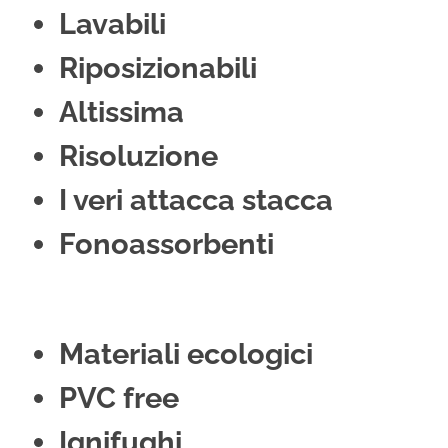
Lavabili
Riposizionabili
Altissima
Risoluzione
I veri attacca stacca
Fonoassorbenti
Materiali ecologici
PVC free
Ignifughi