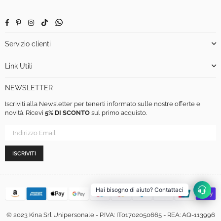
Facebook
Pinterest
Instagram
TikTok
Whatsapp
Servizio clienti
Link Utili
NEWSLETTER
Iscriviti alla Newsletter per tenerti informato sulle nostre offerte e
novità. Ricevi
5% DI SCONTO
sul primo acquisto.
ISCRIVITI
Hai bisogno di aiuto? Contattaci
© 2023 Kina Srl Unipersonale - P.IVA: IT01702050665 - REA: AQ-113996