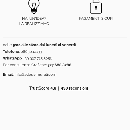
HAI UN'IDEA?
PAGAMENTI SICURI
LA REALIZZIAMO
dalle
9:00 alle 16:00 dal lunedì al venerdì
Telefono
:
0863 412133
WhatsApp
:
+39 327 715 5056
Per consulenze Grafiche:
327 688 8288
Email:
info@adesivimurali.com