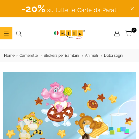
-20%
su tutte le Carte da Parati
0
ADESIVI
MURALI
Home
Camerette
Stickers per Bambini
Animali
Dolci sogni