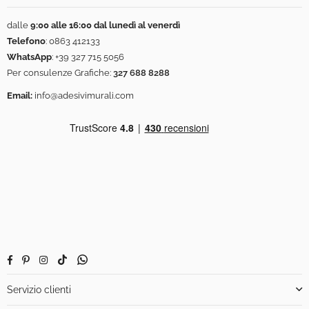
dalle
9:00 alle 16:00 dal lunedì al venerdì
Telefono
:
0863 412133
WhatsApp
:
+39 327 715 5056
Per consulenze Grafiche:
327 688 8288
Email:
info@adesivimurali.com
Facebook
Pinterest
Instagram
TikTok
Whatsapp
Servizio clienti