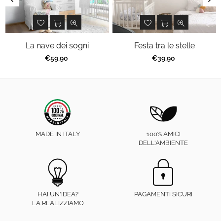
La nave dei sogni
Festa tra le stelle
Prezzo
Prezzo
€59,90
€39,90
regolare
regolare
MADE IN ITALY
100% AMICI
DELL'AMBIENTE
HAI UN'IDEA?
PAGAMENTI SICURI
LA REALIZZIAMO