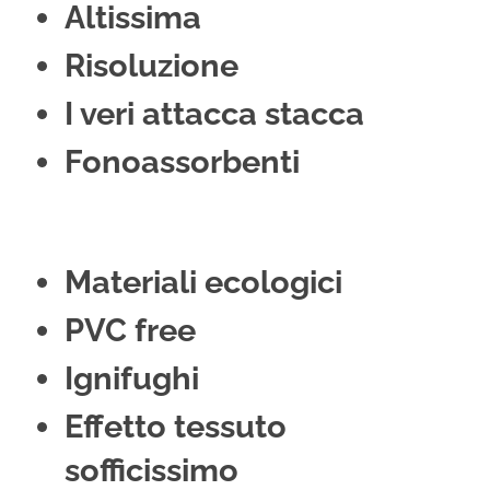
Altissima
Risoluzione
I veri attacca stacca
Fonoassorbenti
Materiali ecologici
PVC free
Ignifughi
Effetto tessuto
sofficissimo