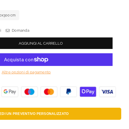
0x300 cm
i
Domanda
AGGIUNGI AL CARRELLO
Altre opzioni di pagamento
IEDI UN
PREVENTIVO PERSONALIZZATO