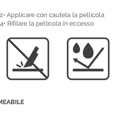
2• Applicare con cautela la pellicola
4• Rifilare la pellicola in eccesso
MEABILE