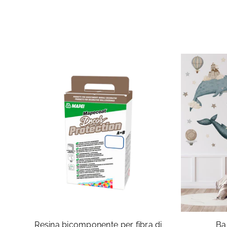
Resina bicomponente per fibra di
Ba