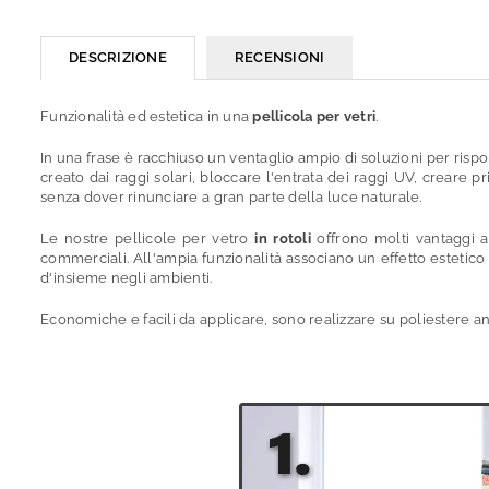
DESCRIZIONE
RECENSIONI
Funzionalità ed estetica in una
pellicola per vetri
.
In una frase è racchiuso un ventaglio ampio di soluzioni per rispo
creato dai raggi solari, bloccare l'entrata dei raggi UV, crear
senza dover rinunciare a gran parte della luce naturale.
Le nostre pellicole per vetro
in rotoli
offrono molti vantaggi a c
commerciali. All'ampia funzionalità associano un effetto estetico
d'insieme negli ambienti.
Economiche e facili da applicare, sono realizzare su poliestere ant