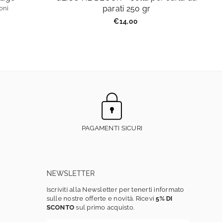
parati 250 gr
oni
Prezzo
€14,00
regolare
PAGAMENTI SICURI
NEWSLETTER
Iscriviti alla Newsletter per tenerti informato
sulle nostre offerte e novità. Ricevi
5% DI
SCONTO
sul primo acquisto.