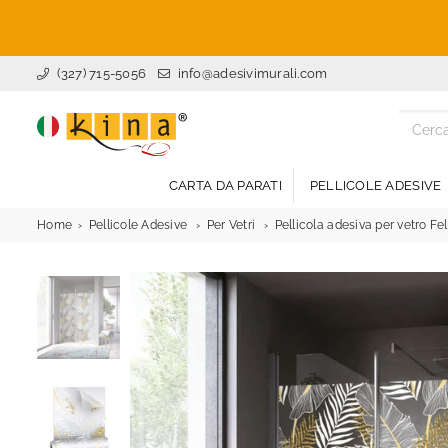
(327) 715-5056
info@adesivimurali.com
ADESIVI
MURALI
CARTA DA PARATI
PELLICOLE ADESIVE
Home
Pellicole Adesive
Per Vetri
Pellicola adesiva per vetro Fe