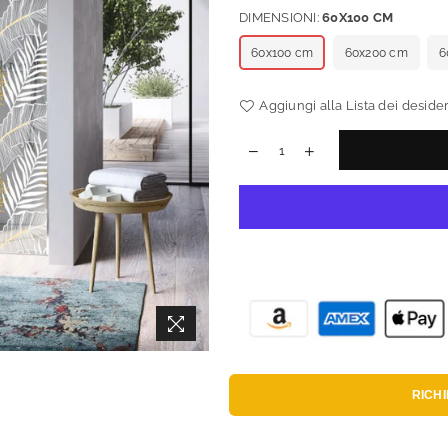
DIMENSIONI:
60X100 CM
60x100 cm
60x200 cm
6
Aggiungi alla Lista dei desider
RICH