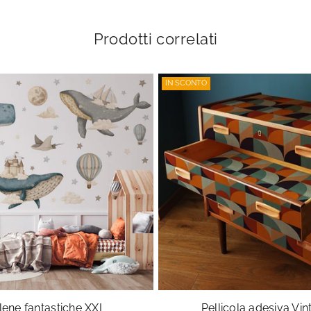
Prodotti correlati
IN SCONTO
lene fantastiche XXL
Pellicola adesiva Vi