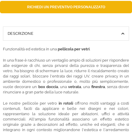
RICHIEDI UN
PREVENTIVO PERSONALIZZATO
DESCRIZIONE
Funzionalità ed estetica in una
pellicola per vetri
.
In una frase è racchiuso un ventaglio ampio di soluzioni per rispondere
alle esigenze di chi, senza privarsi della purezza e trasparenza del
vetro, ha bisogno di schermare la luce, ridurre il riscaldamento creato
dai raggi solari, bloccare l'entrata dei raggi UV, creare privacy in un
ambiente domestico o professionale o, molto più semplicemente,
vuole decorare un
box doccia
, una
vetrata
, una
finestra
, senza dover
rinunciare a gran parte della luce naturale.
Le nostre pellicole per vetro
in rotoli
offrono molti vantaggi a costi
contenuti, facili da applicare e belle nei disegni e nei colori,
rappresentano la soluzione ideale per abitazioni, uffici e attività
commerciali. All'ampia funzionalità associano un effetto estetico
originale grazie a decorazioni ad effetto, uniche ed eleganti, che si
integrano in ogni contesto migliorandone l'estetica e l'arredamento