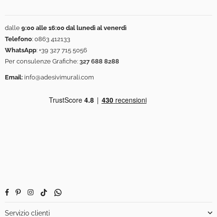
dalle
9:00 alle 16:00 dal lunedì al venerdì
Telefono
:
0863 412133
WhatsApp
:
+39 327 715 5056
Per consulenze Grafiche:
327 688 8288
Email:
info@adesivimurali.com
Facebook
Pinterest
Instagram
TikTok
Whatsapp
Servizio clienti