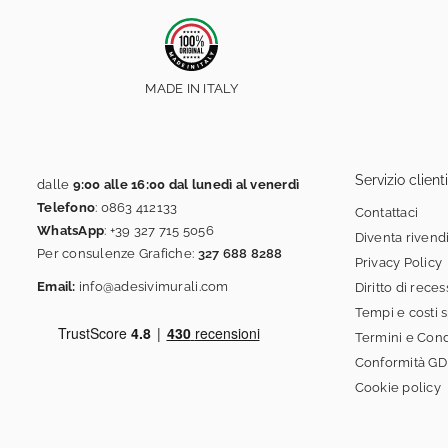
MADE IN ITALY
Servizio clienti
dalle
9:00 alle 16:00 dal lunedì al venerdì
Telefono
:
0863 412133
Contattaci
WhatsApp
:
+39 327 715 5056
Diventa rivend
Per consulenze Grafiche:
327 688 8288
Privacy Policy
Email:
info@adesivimurali.com
Diritto di rece
Tempi e costi 
Termini e Cond
Conformità G
Cookie policy