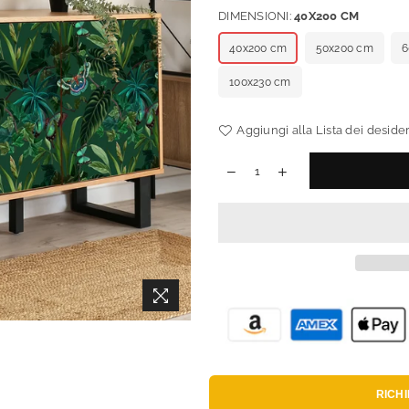
DIMENSIONI:
40X200 CM
40x200 cm
50x200 cm
6
100x230 cm
Aggiungi alla Lista dei desider
RICH