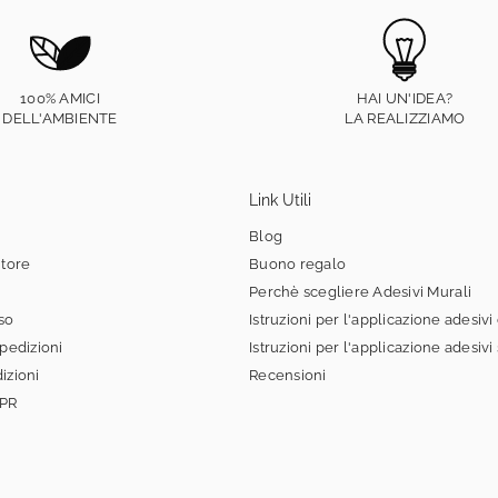
100% AMICI
HAI UN'IDEA?
DELL'AMBIENTE
LA REALIZZIAMO
Link Utili
Blog
itore
Buono regalo
Perchè scegliere Adesivi Murali
sso
Istruzioni per l'applicazione adesivi
spedizioni
Istruzioni per l'applicazione adesivi
izioni
Recensioni
DPR