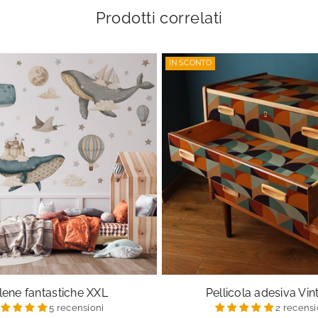
Prodotti correlati
IN SCONTO
lene fantastiche XXL
Pellicola adesiva Vi
5 recensioni
2 recensi