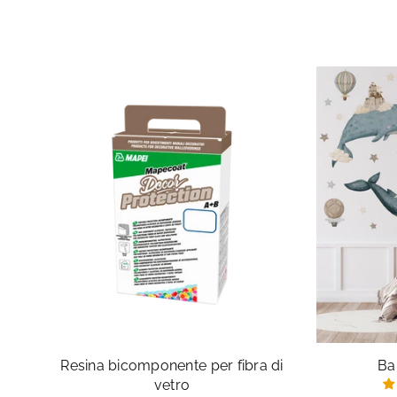
Resina bicomponente per fibra di
Ba
vetro