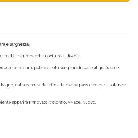
ura e larghezza.
oi mobili per renderli nuovi, unici, diversi.
dere le misure, poi devi solo scegliere in base al gusto e del
l bagno, dalla camera da letto alla cucina passando per il salone o
ambiente apparirà rinnovato, colorato, vivace. Nuovo.