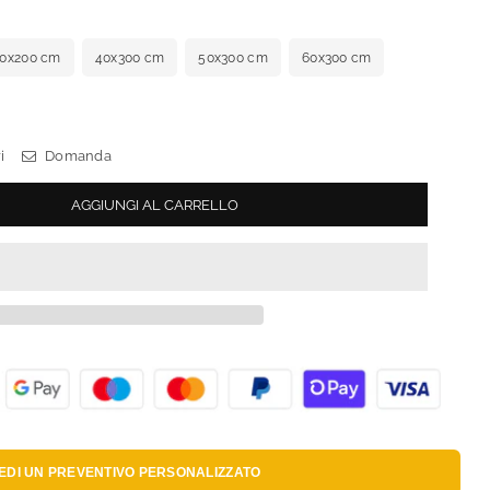
0x200 cm
40x300 cm
50x300 cm
60x300 cm
i
Domanda
AGGIUNGI AL CARRELLO
IEDI UN
PREVENTIVO PERSONALIZZATO