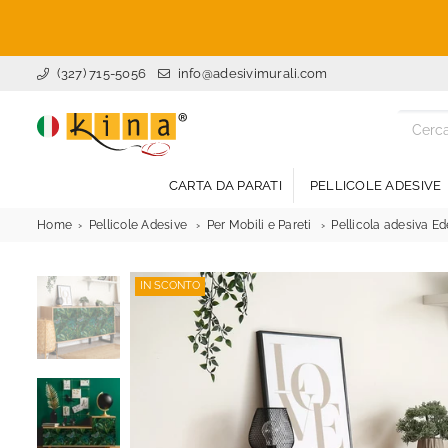
(327) 715-5056
info@adesivimurali.com
ADESIVI
MURALI
CARTA DA PARATI
PELLICOLE ADESIVE
Home
Pellicole Adesive
Per Mobili e Pareti
Pellicola adesiva E
IN SCONTO