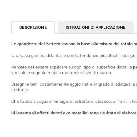
DESCRIZIONE
ISTRUZIONI DI APPLICAZIONE
Le grandezze dei Pattern variano in base alla misura del rotolo sce
Una vasta gamma di fantasie con le tendenze più attuali, i design 
Pensate per essere applicare su ogni tipo di superficie liscia, le
p
vecchio e segnato mobile non resterà che il ricordo.
Disegni e temi costantemente aggiornati e in grado di adattarsi a 
lo studio.
Che tu abbia voglia di vintage, di astratto, di classico, di fiori … 
Gli eventuali effetti dorati e/o metallici sono risultato di elabora