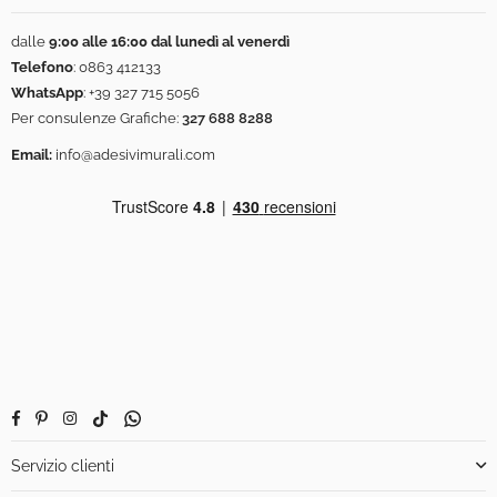
dalle
9:00 alle 16:00 dal lunedì al venerdì
Telefono
:
0863 412133
WhatsApp
:
+39 327 715 5056
Per consulenze Grafiche:
327 688 8288
Email:
info@adesivimurali.com
Facebook
Pinterest
Instagram
TikTok
Whatsapp
Servizio clienti