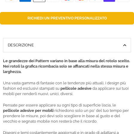
RICHIEDI UN
PREVENTIVO PERSONALIZZATO
DESCRIZIONE
Le grandezze dei Pattern variano in base alla misura del rotolo scelto.
Nei rotoli la grafica ricombacia solo se affiancati nella stessa misura e
larghezza.
Una vasta gamma di fantasie con le tendenze più attuali, i design più
fashion ed esclusivi stampati su
pellicole adesive
da applicare sui tuoi
mobili per renderli nuovi, unici, diversi.
Pensate per essere applicare su ogni tipo di superficie liscia, le
pellicole adesive per mobili
richiedono solo un po' del tuo tempo per
prendere le misure, poi devi solo scegliere in base al gusto e del
vecchio e segnato mobile non resterà che il ricordo.
Disegni e temi costantemente aggiornati e in grado di adattarsi a