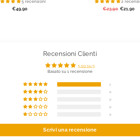
5 recensioni
2 recensi
Prezzo
Prezzo
€49,90
€23,90
€21,90
regolare
regolare
Recensioni Clienti
5.00 su 5
Basato su 1 recensione
1
0
0
0
0
Scrivi una recensione