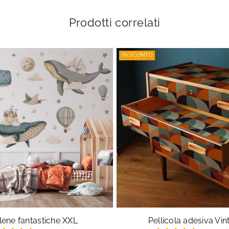
Prodotti correlati
IN SCONTO
lene fantastiche XXL
Pellicola adesiva Vi