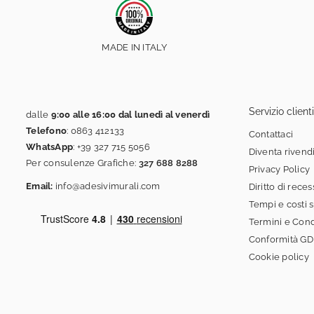
MADE IN ITALY
Servizio clienti
dalle
9:00 alle 16:00 dal lunedì al venerdì
Telefono
:
0863 412133
Contattaci
WhatsApp
:
+39 327 715 5056
Diventa rivend
Per consulenze Grafiche:
327 688 8288
Privacy Policy
Email:
info@adesivimurali.com
Diritto di rece
Tempi e costi 
Termini e Cond
Conformità G
Cookie policy