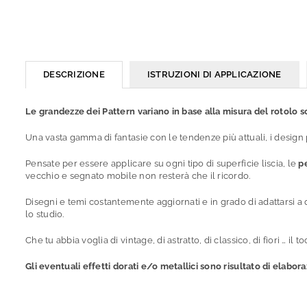
DESCRIZIONE
ISTRUZIONI DI APPLICAZIONE
Le grandezze dei Pattern variano in base alla misura del rotolo sce
Una vasta gamma di fantasie con le tendenze più attuali, i design 
Pensate per essere applicare su ogni tipo di superficie liscia, le
p
vecchio e segnato mobile non resterà che il ricordo.
Disegni e temi costantemente aggiornati e in grado di adattarsi a 
lo studio.
Che tu abbia voglia di vintage, di astratto, di classico, di fiori … 
Gli eventuali effetti dorati e/o metallici sono risultato di elabora