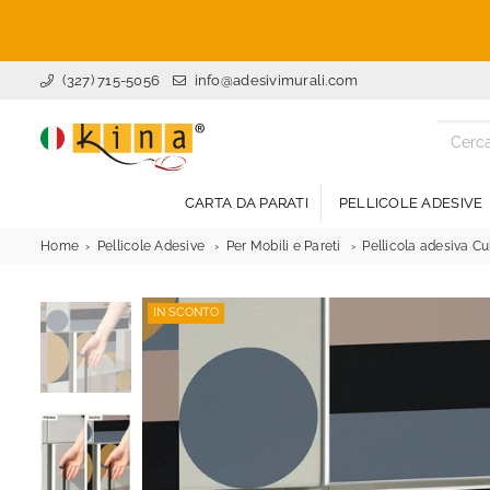
(327) 715-5056
info@adesivimurali.com
ADESIVI
MURALI
CARTA DA PARATI
PELLICOLE ADESIVE
Home
Pellicole Adesive
Per Mobili e Pareti
Pellicola adesiva C
IN SCONTO