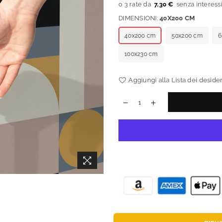
7,30 €
DIMENSIONI:
40X200 CM
40x200 cm
50x200 cm
6
100x230 cm
Aggiungi alla Lista dei desider