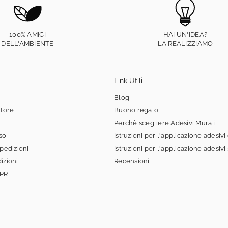
100% AMICI
HAI UN'IDEA?
DELL'AMBIENTE
LA REALIZZIAMO
Link Utili
Blog
itore
Buono regalo
Perchè scegliere Adesivi Murali
sso
Istruzioni per l'applicazione adesivi
spedizioni
Istruzioni per l'applicazione adesivi
izioni
Recensioni
DPR