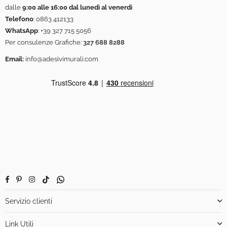
dalle
9:00 alle 16:00 dal lunedì al venerdì
Telefono
:
0863 412133
WhatsApp
:
+39 327 715 5056
Per consulenze Grafiche:
327 688 8288
Email:
info@adesivimurali.com
Facebook
Pinterest
Instagram
TikTok
Whatsapp
Servizio clienti
Link Utili