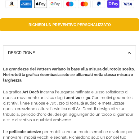
RICHIEDI UN
PREVENTIVO PERSONALIZZATO
DESCRIZIONE
Le grandezze dei Pattern variano in base alla misura del rotolo scelto.
Nei rotoli la grafica ricombacia solo se affiancati nella stessa misura e
larghezza.
La grafica
Art Decò
incarna l'eleganza raffinata e lusso sofisticato di
questo movimento artistico degli
anni
'
20
e '
30
. Con motivi geometrici
distintivi, linee sinuose e l'utilizzo di tonalità audaci e metallizzate,
questa creazione cattura l'estetica dell'Art Decò. Il design offre un
tributo al periodo d'oro del design, aggiungendo un tocco di glamour
e stile distintivo a qualsiasi ambiente.
Le
pellicole adesive
per mobili sono un modo semplice e veloce per
rinnovare i mobili vecchi e segnati. Richiedono solo un po' del tuo