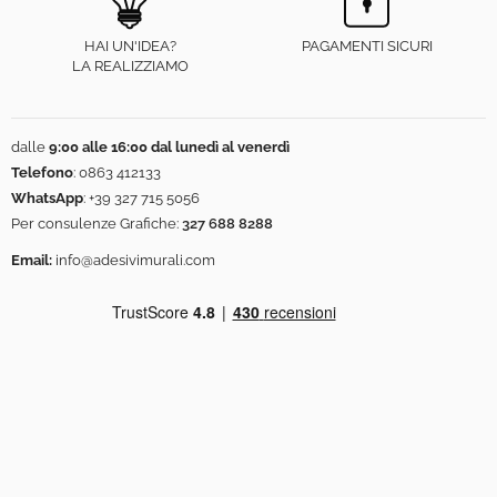
HAI UN'IDEA?
PAGAMENTI SICURI
LA REALIZZIAMO
dalle
9:00 alle 16:00 dal lunedì al venerdì
Telefono
:
0863 412133
WhatsApp
:
+39 327 715 5056
Per consulenze Grafiche:
327 688 8288
Email:
info@adesivimurali.com