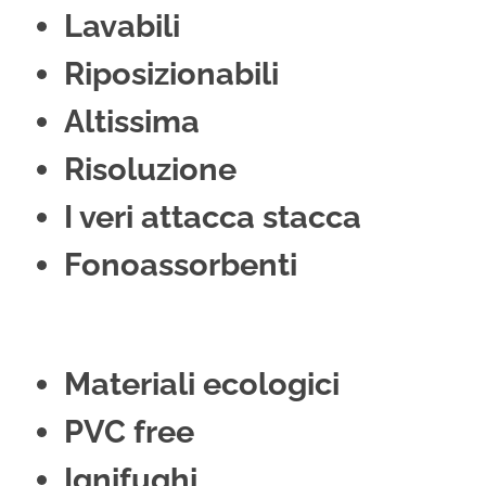
Lavabili
Riposizionabili
Altissima
Risoluzione
I veri attacca stacca
Fonoassorbenti
Materiali ecologici
PVC free
Ignifughi