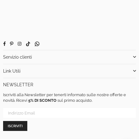
Facebook
Pinterest
Instagram
TikTok
Whatsapp
Servizio clienti
Link Utili
NEWSLETTER
Iscriviti alla Newsletter per tenerti informato sulle nostre offerte e
novità. Ricevi
5% DI SCONTO
sul primo acquisto.
ISCRIVITI