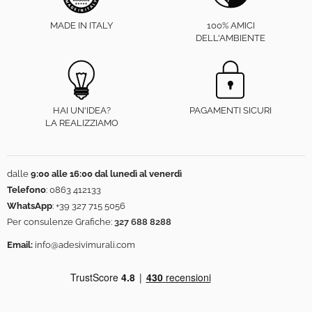
MADE IN ITALY
100% AMICI
DELL'AMBIENTE
HAI UN'IDEA?
PAGAMENTI SICURI
LA REALIZZIAMO
dalle
9:00 alle 16:00 dal lunedì al venerdì
Telefono
:
0863 412133
WhatsApp
:
+39 327 715 5056
Per consulenze Grafiche:
327 688 8288
Email:
info@adesivimurali.com