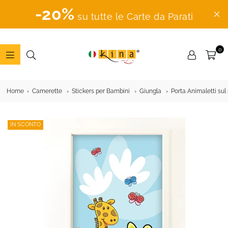
-20%
su tutte le Carte da Parati
0
ADESIVI
MURALI
Home
Camerette
Stickers per Bambini
Giungla
Porta Animaletti sul
IN SCONTO