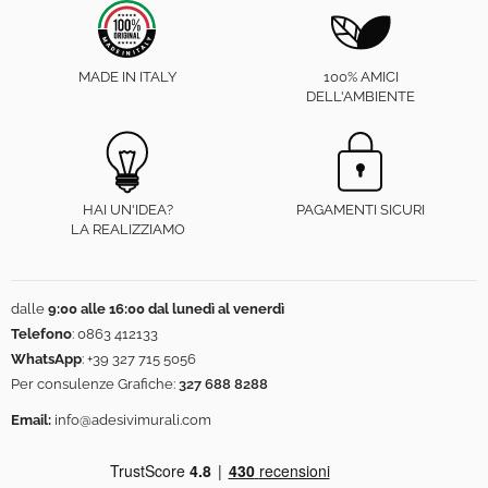
MADE IN ITALY
100% AMICI
DELL'AMBIENTE
HAI UN'IDEA?
PAGAMENTI SICURI
LA REALIZZIAMO
dalle
9:00 alle 16:00 dal lunedì al venerdì
Telefono
:
0863 412133
WhatsApp
:
+39 327 715 5056
Per consulenze Grafiche:
327 688 8288
Email:
info@adesivimurali.com