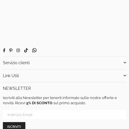
Facebook
Pinterest
Instagram
TikTok
Whatsapp
Servizio clienti
Link Utili
NEWSLETTER
Iscriviti alla Newsletter per tenerti informato sulle nostre offerte e
novità. Ricevi
5% DI SCONTO
sul primo acquisto.
ISCRIVITI