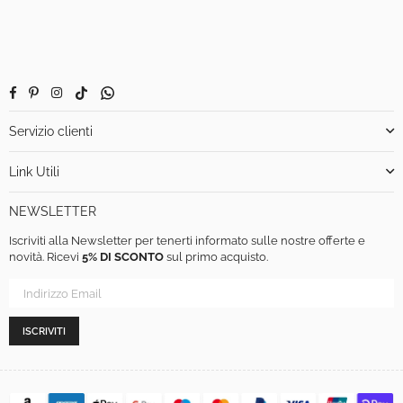
Facebook
Pinterest
Instagram
TikTok
Whatsapp
Servizio clienti
Link Utili
NEWSLETTER
Iscriviti alla Newsletter per tenerti informato sulle nostre offerte e
novità. Ricevi
5% DI SCONTO
sul primo acquisto.
ISCRIVITI