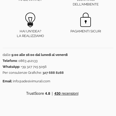
DELL'AMBIENTE
HAI UN'IDEA?
PAGAMENTI SICURI
LA REALIZZIAMO
dalle
9:00 alle 16:00 dal lunedì al venerdì
Telefono
:
0863 412133
WhatsApp
:
+39 327 715 5056
Per consulenze Grafiche:
327 688 8288
Email:
info@adesivimurali.com