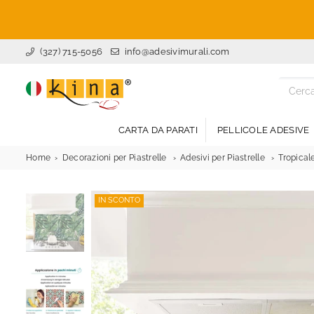
(327) 715-5056
info@adesivimurali.com
ADESIVI
MURALI
CARTA DA PARATI
PELLICOLE ADESIVE
Home
Decorazioni per Piastrelle
Adesivi per Piastrelle
Tropicale
IN SCONTO