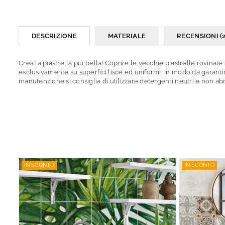
DESCRIZIONE
MATERIALE
RECENSIONI (2
Crea la piastrella più bella! Coprire le vecchie piastrelle rovinate
esclusivamente su superfici lisce ed uniformi, in modo da garanti
manutenzione si consiglia di utilizzare detergenti neutri e non abr
IN SCONTO
IN SCONTO