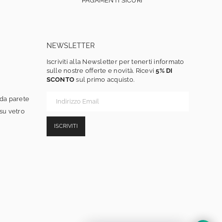
PAGAMENTI SICURI
NEWSLETTER
Iscriviti alla Newsletter per tenerti informato
sulle nostre offerte e novità. Ricevi
5% DI
SCONTO
sul primo acquisto.
 da parete
 su vetro
ISCRIVITI