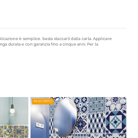
plicazione è semplice, basta staccarli dalla carta. Applicare
nga durata e con garanzia fino a cinque anni. Per la
IN SCONTO
IN 