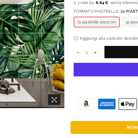
6,64 €
FORMATO PIASTRELLE:
72 PIAS
72 piastrelle 10x10 cm
32 pia
Aggiungi alla Lista dei desider
RICH