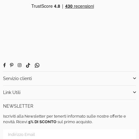
Facebook
Pinterest
Instagram
TikTok
Whatsapp
Servizio clienti
Link Utili
NEWSLETTER
Iscriviti alla Newsletter per tenerti informato sulle nostre offerte e
novità. Ricevi
5% DI SCONTO
sul primo acquisto.