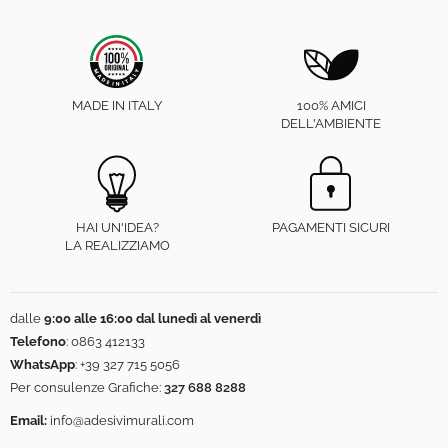
MADE IN ITALY
100% AMICI
DELL'AMBIENTE
HAI UN'IDEA?
PAGAMENTI SICURI
LA REALIZZIAMO
dalle
9:00 alle 16:00 dal lunedì al venerdì
Telefono
:
0863 412133
WhatsApp
:
+39 327 715 5056
Per consulenze Grafiche:
327 688 8288
Email:
info@adesivimurali.com