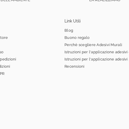
Link Utili
Blog
itore
Buono regalo
Perchè scegliere Adesivi Murali
sso
Istruzioni per l'applicazione adesivi
spedizioni
Istruzioni per l'applicazione adesivi
izioni
Recensioni
DPR