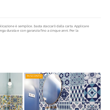
plicazione è semplice, basta staccarli dalla carta. Applicare
nga durata e con garanzia fino a cinque anni. Per la
IN SCONTO
IN 