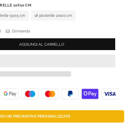
TRELLE 10X10 CM
strelle 15x15 cm
18 piastrelle 20x20 cm
i
Domanda
AGGIUNGI AL CARRELLO
IEDI UN
PREVENTIVO PERSONALIZZATO