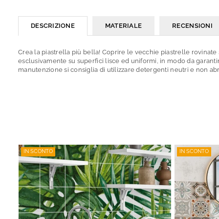
DESCRIZIONE
MATERIALE
RECENSIONI
Crea la piastrella più bella! Coprire le vecchie piastrelle rovinate
esclusivamente su superfici lisce ed uniformi, in modo da garanti
manutenzione si consiglia di utilizzare detergenti neutri e non abr
IN SCONTO
IN SCONTO