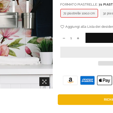
FORMATO PIASTRELLE:
72 PIAS
72 piastrelle 10x10 cm
32 pia
Aggiungi alla Lista dei desider
RICH