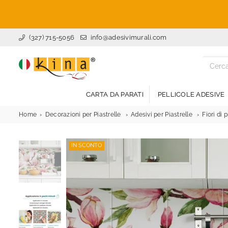
(327) 715-5056
info@adesivimurali.com
ADESIVI
MURALI
CARTA DA PARATI
PELLICOLE ADESIVE
Home
Decorazioni per Piastrelle
Adesivi per Piastrelle
Fiori di 
IN SCONTO