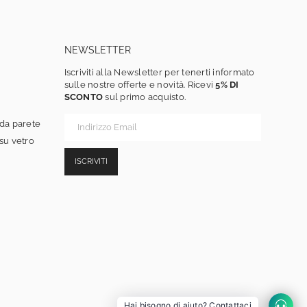
NEWSLETTER
Iscriviti alla Newsletter per tenerti informato
sulle nostre offerte e novità. Ricevi
5% DI
SCONTO
sul primo acquisto.
 da parete
 su vetro
ISCRIVITI
Hai bisogno di aiuto? Contattaci