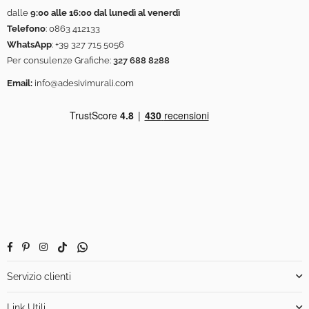
dalle
9:00 alle 16:00 dal lunedì al venerdì
Telefono
:
0863 412133
WhatsApp
:
+39 327 715 5056
Per consulenze Grafiche:
327 688 8288
Email:
info@adesivimurali.com
Facebook
Pinterest
Instagram
TikTok
Whatsapp
Servizio clienti
Link Utili