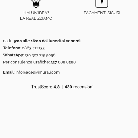
HAI UN'IDEA?
PAGAMENTI SICURI
LA REALIZZIAMO
dalle
9:00 alle 16:00 dal lunedì al venerdì
Telefono
:
0863 412133
WhatsApp
:
+39 327 715 5056
Per consulenze Grafiche:
327 688 8288
Email:
info@adesivimurali.com