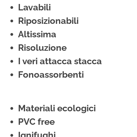
Lavabili
Riposizionabili
Altissima
Risoluzione
I veri attacca stacca
Fonoassorbenti
Materiali ecologici
PVC free
Ignifughi