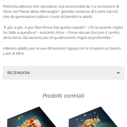
Pellicola adesiva che riproduce una scena tratta da "Le avventure di
Alice nel Paese delle Meraviglie", geniale romanzo di Lewis Carroll
che da generazioni c
attura i cuori di bambini e adulti.
"E giù, e giù, e giù! Non finiva mai quella caduta? - Chi sa quante miglia
ho fatte a quest’ora? - esclamò Alice. - Forse sto per toccare il centro
della terra. Già saranno più di quattrocento miglia di profondità.-"
Adesivo adatto per le sue dimensioni (55x55 cm) a ricoprire un tavolo
Lack di IKEA.
RECENSIONI
Prodotti correlati