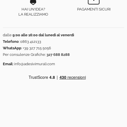
HAI UN'IDEA?
PAGAMENTI SICURI
LA REALIZZIAMO
dalle
9:00 alle 16:00 dal lunedì al venerdì
Telefono
:
0863 412133
WhatsApp
:
+39 327 715 5056
Per consulenze Grafiche:
327 688 8288
Email:
info@adesivimurali.com