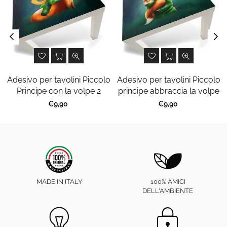
Adesivo per tavolini Piccolo
Adesivo per tavolini Piccolo
o
Principe con la volpe 2
principe abbraccia la volpe
Prezzo
Prezzo
€9,90
€9,90
regolare
regolare
MADE IN ITALY
100% AMICI
DELL'AMBIENTE