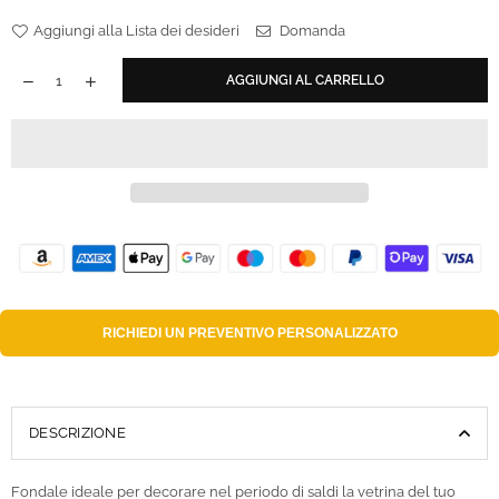
Aggiungi alla Lista dei desideri
Domanda
AGGIUNGI AL CARRELLO
RICHIEDI UN
PREVENTIVO PERSONALIZZATO
DESCRIZIONE
Fondale ideale per decorare nel periodo di saldi la vetrina del tuo