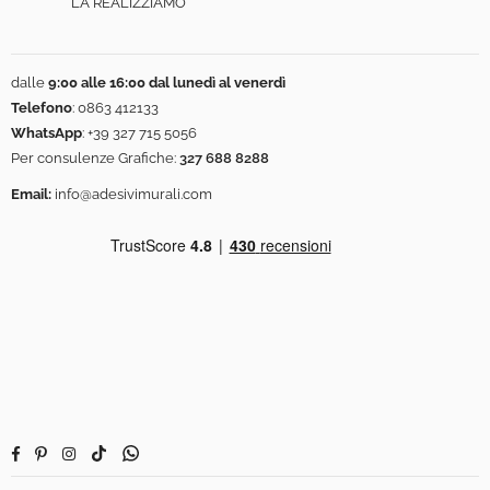
LA REALIZZIAMO
dalle
9:00 alle 16:00 dal lunedì al venerdì
Telefono
:
0863 412133
WhatsApp
:
+39 327 715 5056
Per consulenze Grafiche:
327 688 8288
Email:
info@adesivimurali.com
Facebook
Pinterest
Instagram
TikTok
Whatsapp