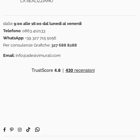
LA REALIZZIAMO
dalle
9:00 alle 16:00 dal lunedì al venerdì
Telefono
:
0863 412133
WhatsApp
:
+39 327 715 5056
Per consulenze Grafiche:
327 688 8288
Email:
info@adesivimurali.com
Facebook
Pinterest
Instagram
TikTok
Whatsapp