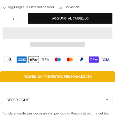
Aggiungi alla Lista dei desideri
Domanda
AGGIUNGI AL CARRELLO
RICHIEDI UN
PREVENTIVO PERSONALIZZATO
DESCRIZIONE
Fondale ideale per decorare nel periodo di Pasqua la vetrina del tuo