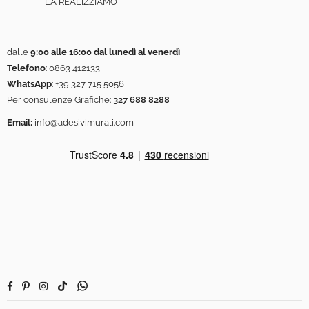
LA REALIZZIAMO
dalle
9:00 alle 16:00 dal lunedì al venerdì
Telefono
:
0863 412133
WhatsApp
:
+39 327 715 5056
Per consulenze Grafiche:
327 688 8288
Email:
info@adesivimurali.com
Facebook
Pinterest
Instagram
TikTok
Whatsapp