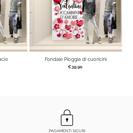
acio
Fondale Pioggia di cuoricini
Prezzo
€39,90
regolare
PAGAMENTI SICURI