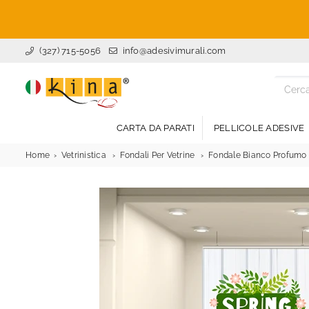
(327) 715-5056
info@adesivimurali.com
ADESIVI
MURALI
CARTA DA PARATI
PELLICOLE ADESIVE
Home
Vetrinistica
Fondali Per Vetrine
Fondale Bianco Profumo