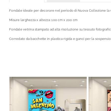
Fondale ideale per decorare nel periodo di Nuova Collezione la v
Misure larghezza x altezza: 100 cm x 200 cm
Fondale vetrina stampato ad alta risoluzione su tessuto fotografic
Corredato da bacchette in plastica rigida e ganci per la sospensione