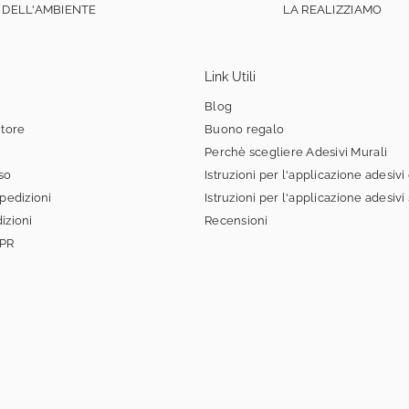
DELL'AMBIENTE
LA REALIZZIAMO
Link Utili
Blog
itore
Buono regalo
Perchè scegliere Adesivi Murali
sso
Istruzioni per l'applicazione adesivi
spedizioni
Istruzioni per l'applicazione adesivi
izioni
Recensioni
DPR