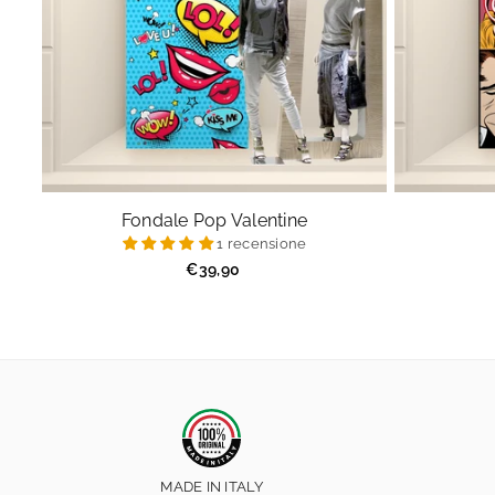
Fondale Pop Valentine
1 recensione
Prezzo
€39,90
regolare
MADE IN ITALY